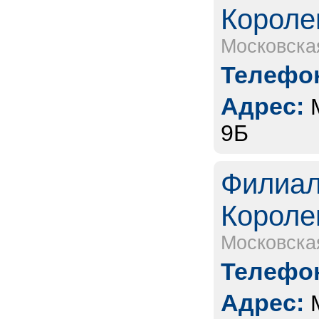
Короле
Московска
Телефон
Адрес:
9Б
Филиал
Короле
Московска
Телефон
Адрес: