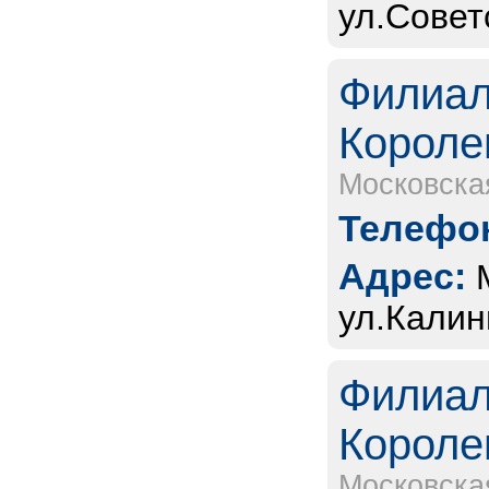
ул.Совет
Филиал
Короле
Московска
Телефон
Адрес:
ул.Калин
Филиал
Короле
Московска