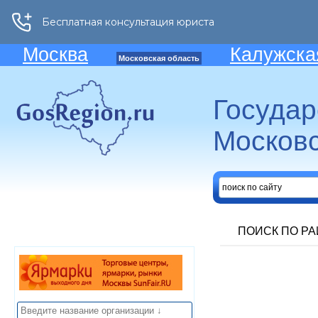
Москва
Калужска
Московская область
Госуда
Московс
ПОИСК ПО Р