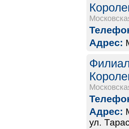
Короле
Московска
Телефон
Адрес:
Филиал
Короле
Московска
Телефон
Адрес:
ул. Тарас