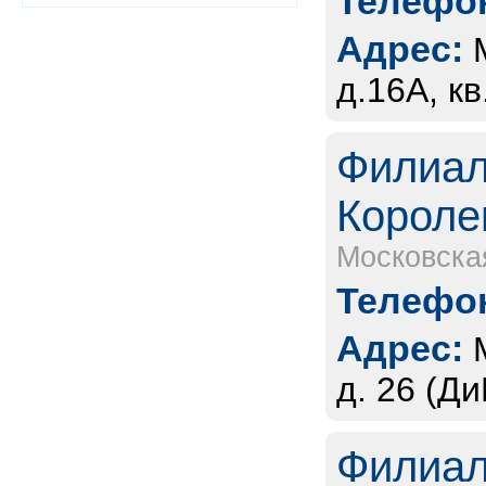
Телефон
Адрес:
д.16А, к
Филиал
Короле
Московска
Телефон
Адрес:
д. 26 (Д
Филиал