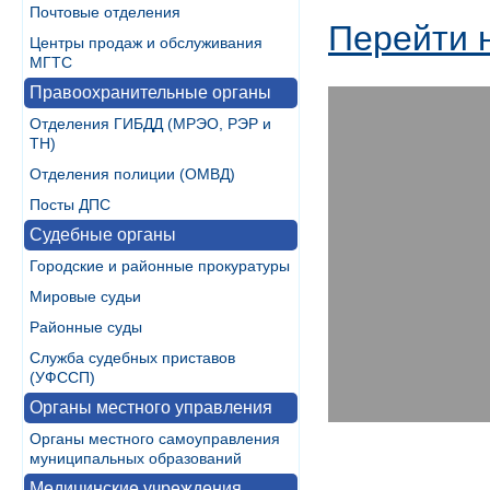
Почтовые отделения
Перейти 
Центры продаж и обслуживания
МГТС
Правоохранительные органы
Отделения ГИБДД (МРЭО, РЭР и
ТН)
Отделения полиции (ОМВД)
Посты ДПС
Судебные органы
Городские и районные прокуратуры
Мировые судьи
Районные суды
Служба судебных приставов
(УФССП)
Органы местного управления
Органы местного самоуправления
муниципальных образований
Медицинские учреждения