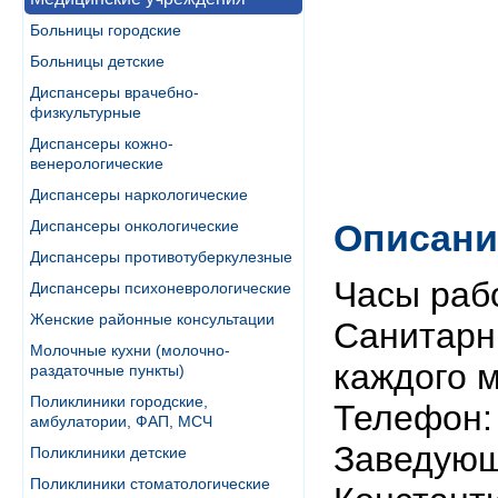
Больницы городские
Больницы детские
Диспансеры врачебно-
физкультурные
Диспансеры кожно-
венерологические
Диспансеры наркологические
Диспансеры онкологические
Описани
Диспансеры противотуберкулезные
Часы рабо
Диспансеры психоневрологические
Женские районные консультации
Санитарн
Молочные кухни (молочно-
каждого 
раздаточные пункты)
Поликлиники городские,
Телефон: 
амбулатории, ФАП, МСЧ
Заведующ
Поликлиники детские
Поликлиники стоматологические