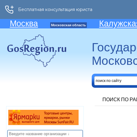
Москва
Калужска
Московская область
Госуда
Московс
ПОИСК ПО Р