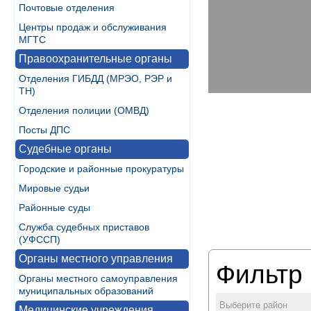
Почтовые отделения
Центры продаж и обслуживания
МГТС
Правоохранительные органы
Отделения ГИБДД (МРЭО, РЭР и
ТН)
Отделения полиции (ОМВД)
Посты ДПС
Судебные органы
Городские и районные прокуратуры
Мировые судьи
Районные суды
Служба судебных приставов
(УФССП)
Органы местного управления
Фильтр 
Органы местного самоуправления
муниципальных образований
Выберите район
Медицинские учреждения