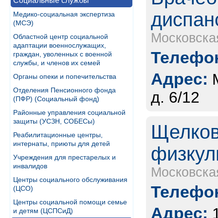
Социальные службы
диспан
Медико-социальная экспертиза
(МСЭ)
Московска
Областной центр социальной
адаптации военнослужащих,
Телефон
граждан, уволенных с военной
службы, и членов их семей
Адрес:
Органы опеки и попечительства
Отделения Пенсионного фонда
д. 6/12
(ПФР) (Социальный фонд)
Районные управления социальной
защиты (УСЗН, СОБЕСы)
Щелков
Реабилитационные центры,
интернаты, приюты для детей
физкул
Учреждения для престарелых и
инвалидов
Московска
Центры социального обслуживания
Телефон
(ЦСО)
Центры социальной помощи семье
Адрес:
и детям (ЦСПСиД)