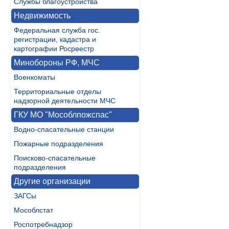
Службы благоустройства
Недвижимость
Федеральная служба гос.
регистрации, кадастра и
картографии Росреестр
Минобороны РФ, МЧС
Военкоматы
Территориальные отделы
надзорной деятельности МЧС
ГКУ МО "Мособлпожспас"
Водно-спасательные станции
Пожарные подразделения
Поисково-спасательные
подразделения
Другие организации
ЗАГСы
Мособлстат
Роспотребнадзор