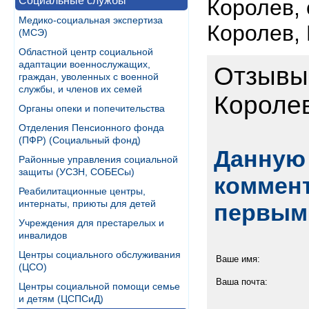
Социальные службы
Королев, 
Медико-социальная экспертиза
Королев, 
(МСЭ)
Областной центр социальной
адаптации военнослужащих,
Отзывы 
граждан, уволенных с военной
службы, и членов их семей
Короле
Органы опеки и попечительства
Отделения Пенсионного фонда
(ПФР) (Социальный фонд)
Данную 
Районные управления социальной
защиты (УСЗН, СОБЕСы)
коммент
Реабилитационные центры,
интернаты, приюты для детей
первым
Учреждения для престарелых и
инвалидов
Центры социального обслуживания
Ваше имя:
(ЦСО)
Ваша почта:
Центры социальной помощи семье
и детям (ЦСПСиД)