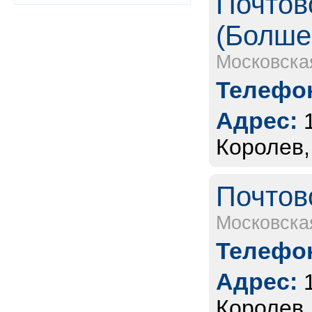
Почтов
(Болше
Московска
Телефон
Адрес:
Королев,
Почтов
Московска
Телефон
Адрес:
Королев,