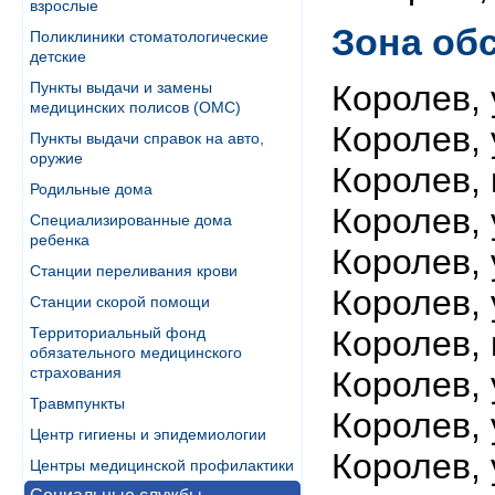
взрослые
Зона об
Поликлиники стоматологические
детские
Пункты выдачи и замены
Королев, 
медицинских полисов (ОМС)
Королев, 
Пункты выдачи справок на авто,
оружие
Королев, 
Родильные дома
Королев,
Специализированные дома
ребенка
Королев,
Станции переливания крови
Королев, 
Станции скорой помощи
Территориальный фонд
Королев, 
обязательного медицинского
страхования
Королев, 
Травмпункты
Королев, 
Центр гигиены и эпидемиологии
Королев, 
Центры медицинской профилактики