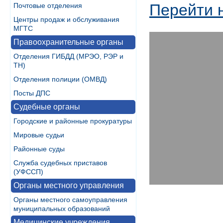
Перейти 
Почтовые отделения
Центры продаж и обслуживания
МГТС
Правоохранительные органы
Отделения ГИБДД (МРЭО, РЭР и
ТН)
Отделения полиции (ОМВД)
Посты ДПС
Судебные органы
Городские и районные прокуратуры
Мировые судьи
Районные суды
Служба судебных приставов
(УФССП)
Органы местного управления
Органы местного самоуправления
муниципальных образований
Медицинские учреждения