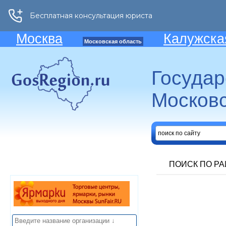
Москва
Калужска
Московская область
Госуда
Московс
ПОИСК ПО Р