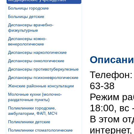
Больницы городские
Больницы детские
Диспансеры врачебно-
физкультурные
Диспансеры кожно-
венерологические
Диспансеры наркологические
Описани
Диспансеры онкологические
Диспансеры противотуберкулезные
Телефон: 
Диспансеры психоневрологические
63-38
Женские районные консультации
Режим раб
Молочные кухни (молочно-
раздаточные пункты)
18:00, вс
Поликлиники городские,
амбулатории, ФАП, МСЧ
В этом от
Поликлиники детские
интернет,
Поликлиники стоматологические