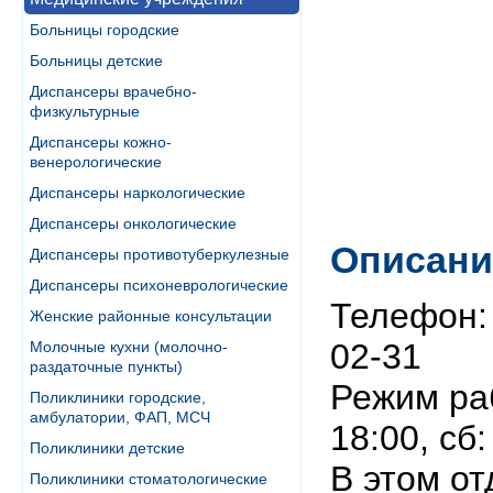
Больницы городские
Больницы детские
Диспансеры врачебно-
физкультурные
Диспансеры кожно-
венерологические
Диспансеры наркологические
Диспансеры онкологические
Описани
Диспансеры противотуберкулезные
Диспансеры психоневрологические
Телефон: 
Женские районные консультации
02-31
Молочные кухни (молочно-
раздаточные пункты)
Режим раб
Поликлиники городские,
амбулатории, ФАП, МСЧ
18:00, сб
Поликлиники детские
В этом от
Поликлиники стоматологические