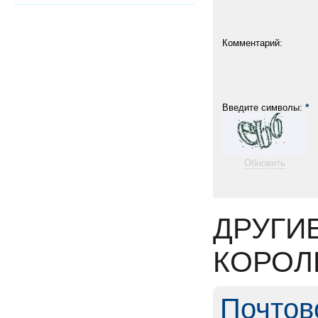
Комментарий:
*
Введите символы:
Обновить
ДРУГИ
КОРОЛ
Почтов