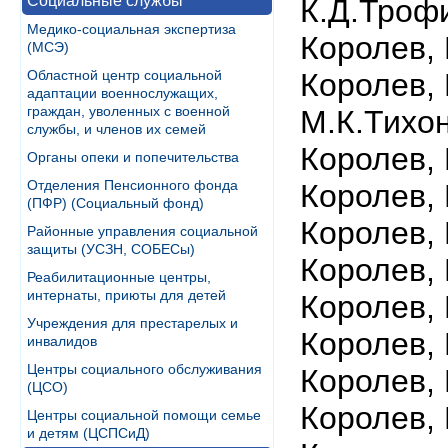
Социальные службы
К.Д.Троф
Медико-социальная экспертиза
Королев,
(МСЭ)
Областной центр социальной
Королев,
адаптации военнослужащих,
граждан, уволенных с военной
М.К.Тихо
службы, и членов их семей
Королев,
Органы опеки и попечительства
Отделения Пенсионного фонда
Королев,
(ПФР) (Социальный фонд)
Королев,
Районные управления социальной
защиты (УСЗН, СОБЕСы)
Королев,
Реабилитационные центры,
интернаты, приюты для детей
Королев,
Учреждения для престарелых и
Королев,
инвалидов
Центры социального обслуживания
Королев,
(ЦСО)
Королев,
Центры социальной помощи семье
и детям (ЦСПСиД)