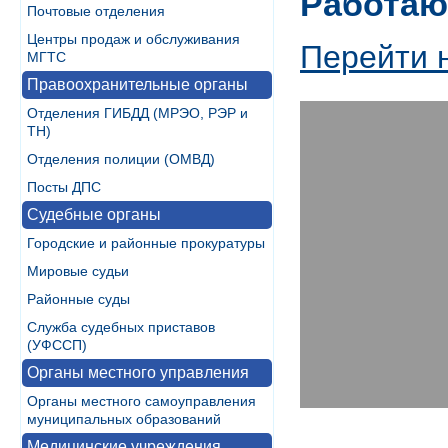
Работаю
Почтовые отделения
Центры продаж и обслуживания
Перейти 
МГТС
Правоохранительные органы
Отделения ГИБДД (МРЭО, РЭР и
ТН)
Отделения полиции (ОМВД)
Посты ДПС
Судебные органы
Городские и районные прокуратуры
Мировые судьи
Районные суды
Служба судебных приставов
(УФССП)
Органы местного управления
Органы местного самоуправления
муниципальных образований
Медицинские учреждения