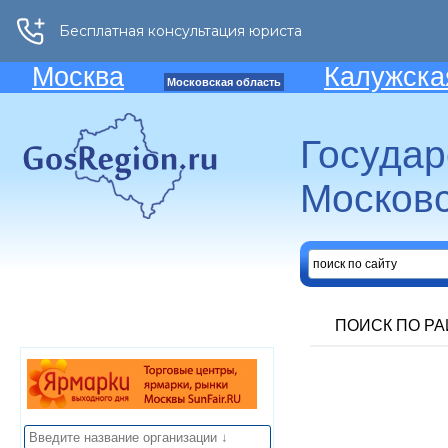
Москва
Калужска
Московская область
Госуда
Московс
ПОИСК ПО Р