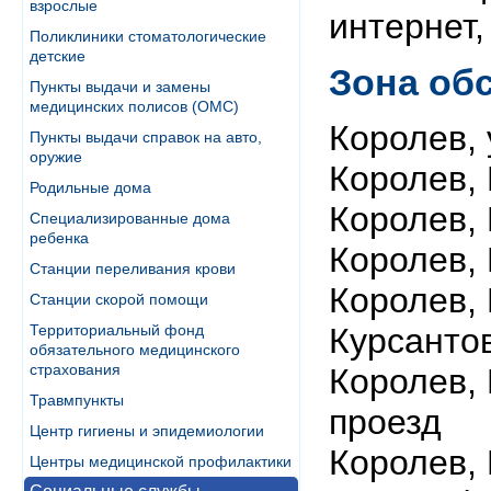
взрослые
интернет,
Поликлиники стоматологические
детские
Зона об
Пункты выдачи и замены
медицинских полисов (ОМС)
Королев, 
Пункты выдачи справок на авто,
оружие
Королев,
Родильные дома
Королев,
Специализированные дома
ребенка
Королев,
Станции переливания крови
Королев,
Станции скорой помощи
Территориальный фонд
Курсанто
обязательного медицинского
страхования
Королев,
Травмпункты
проезд
Центр гигиены и эпидемиологии
Королев,
Центры медицинской профилактики