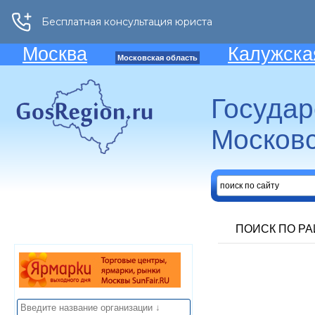
Москва
Калужска
Московская область
Госуда
Московс
ПОИСК ПО Р