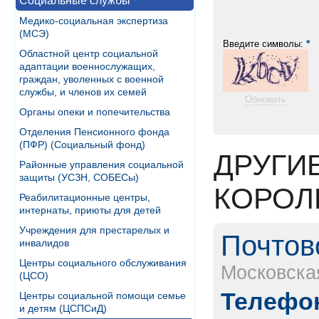
Социальные службы
Медико-социальная экспертиза
(МСЭ)
*
Введите символы:
Областной центр социальной
адаптации военнослужащих,
граждан, уволенных с военной
службы, и членов их семей
Обновить
Органы опеки и попечительства
Отделения Пенсионного фонда
(ПФР) (Социальный фонд)
ДРУГИ
Районные управления социальной
защиты (УСЗН, СОБЕСы)
КОРОЛ
Реабилитационные центры,
интернаты, приюты для детей
Учреждения для престарелых и
Почтов
инвалидов
Центры социального обслуживания
Московска
(ЦСО)
Телефон
Центры социальной помощи семье
и детям (ЦСПСиД)