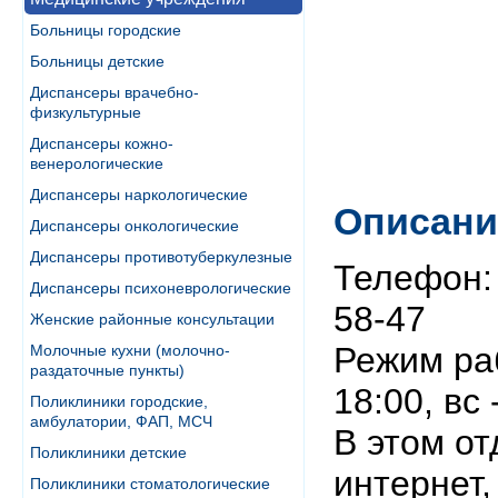
Больницы городские
Больницы детские
Диспансеры врачебно-
физкультурные
Диспансеры кожно-
венерологические
Диспансеры наркологические
Описани
Диспансеры онкологические
Диспансеры противотуберкулезные
Телефон: 
Диспансеры психоневрологические
58-47
Женские районные консультации
Режим раб
Молочные кухни (молочно-
раздаточные пункты)
18:00, вс
Поликлиники городские,
амбулатории, ФАП, МСЧ
В этом от
Поликлиники детские
интернет,
Поликлиники стоматологические