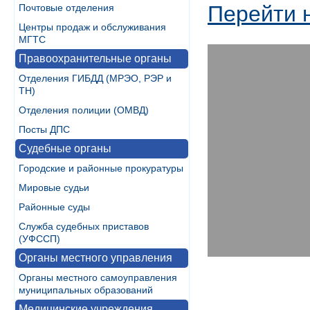
Перейти 
Почтовые отделения
Центры продаж и обслуживания
МГТС
Правоохранительные органы
Отделения ГИБДД (МРЭО, РЭР и
ТН)
Отделения полиции (ОМВД)
Посты ДПС
Судебные органы
Городские и районные прокуратуры
Мировые судьи
Районные суды
Служба судебных приставов
(УФССП)
Органы местного управления
Органы местного самоуправления
муниципальных образований
Медицинские учреждения