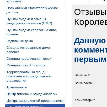
взрослые
Поликлиники стоматологические
Отзывы 
детские
Пункты выдачи и замены
Короле
медицинских полисов (ОМС)
Пункты выдачи справок на авто,
оружие
Данную 
Родильные дома
коммент
Специализированные дома
ребенка
первым
Станции переливания крови
Станции скорой помощи
Территориальный фонд
Ваше имя:
обязательного медицинского
страхования
Ваша почта:
Травмпункты
Центр гигиены и эпидемиологии
Комментарий:
Центры медицинской профилактики