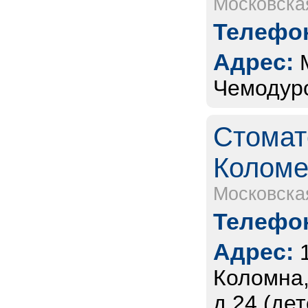
Московска
Телефон
Адрес:
Чемодуро
Стомат
Коломе
Московска
Телефон
Адрес:
Коломна,
д.24 (дет