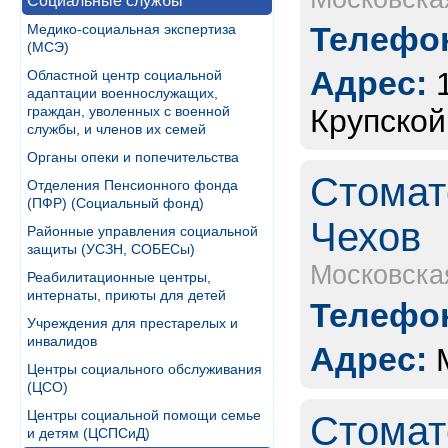
Социальные службы
Телефон
Медико-социальная экспертиза
(МСЭ)
Адрес:
Областной центр социальной
адаптации военнослужащих,
граждан, уволенных с военной
Крупской,
службы, и членов их семей
Органы опеки и попечительства
Стомат
Отделения Пенсионного фонда
(ПФР) (Социальный фонд)
Чехов
Районные управления социальной
защиты (УСЗН, СОБЕСы)
Московска
Реабилитационные центры,
интернаты, приюты для детей
Телефон
Учреждения для престарелых и
инвалидов
Адрес:
Центры социального обслуживания
(ЦСО)
Центры социальной помощи семье
Стомат
и детям (ЦСПСиД)