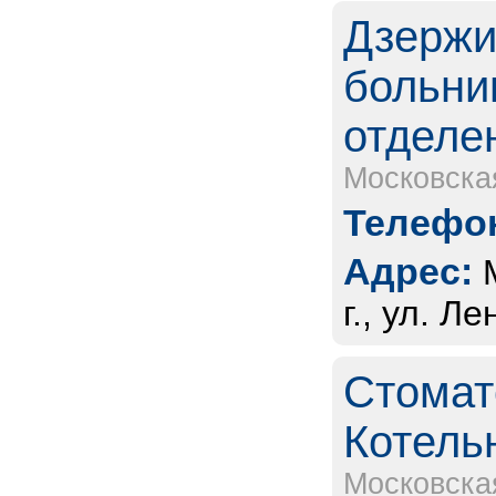
Дзержи
больни
отделе
Московска
Телефон
Адрес:
г., ул. Ле
Стомат
Котель
Московска