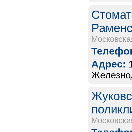
Стомат
Раменс
Московска
Телефон
Адрес:
Железно
Жуковс
поликл
Московска