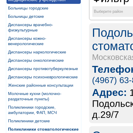
Больницы городские
Выберите район
Больницы детские
Диспансеры врачебно-
Подоль
физкультурные
Диспансеры кожно-
стомат
венерологические
Диспансеры наркологические
Московска
Диспансеры онкологические
Телефон
Диспансеры противотуберкулезные
Диспансеры психоневрологические
(4967) 63
Женские районные консультации
Адрес:
Молочные кухни (молочно-
раздаточные пункты)
Подольск
Поликлиники городские,
д.29/7
амбулатории, ФАП, МСЧ
Поликлиники детские
Поликлиники стоматологические