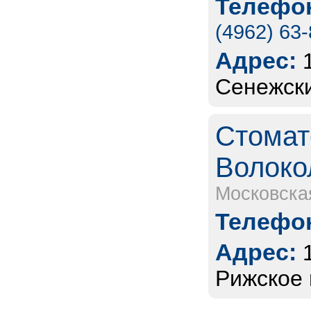
Телефон
(4962) 63
Адрес:
Сенежский
Стомат
Волоко
Московска
Телефон
Адрес:
Рижское 