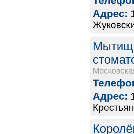
Телефон
Адрес:
Жуковски
Мытищи
стомат
Московска
Телефон
Адрес:
Крестьянс
Королё