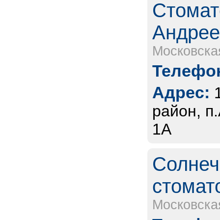
Стомат
Андрее
Московска
Телефон
Адрес:
район, п
1А
Солнеч
стомат
Московска