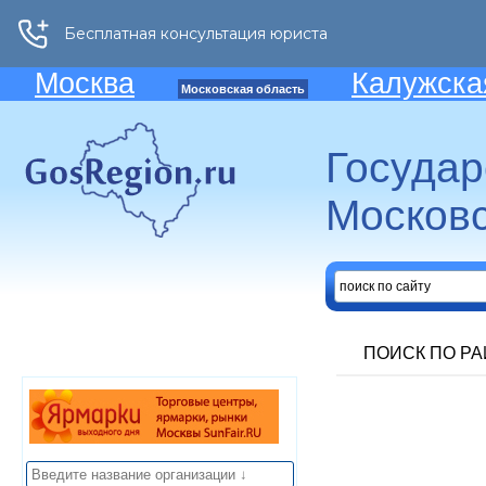
Москва
Калужска
Московская область
Госуда
Московс
ПОИСК ПО Р