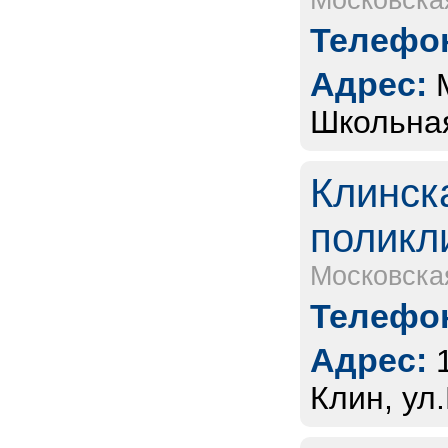
Московска
Телефон
Адрес:
Школьная
Клинск
поликл
Московска
Телефон
Адрес:
Клин, ул