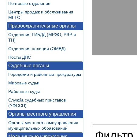
Почтовые отделения
Центры продаж и обслуживания
МГТС
Правоохранительные органы
Отделения ГИБДД (МРЭО, РЭР и
ТН)
Отделения полиции (ОМВД)
Посты ДПС
Судебные органы
Городские и районные прокуратуры
Мировые судьи
Районные суды
Служба судебных приставов
(УФССП)
Органы местного управления
Органы местного самоуправления
муниципальных образований
Фильтр 
Медицинские учреждения